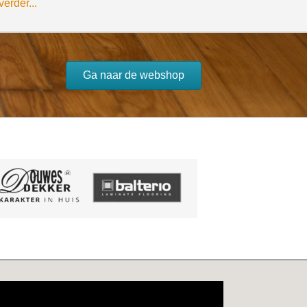
erder...
Ga naar de webshop