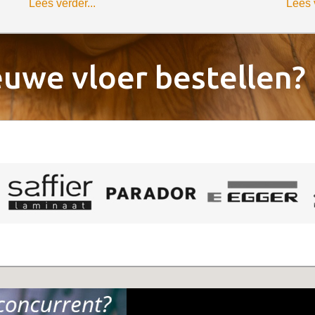
Lees verder...
Lees v
ieuwe vloer bestellen?