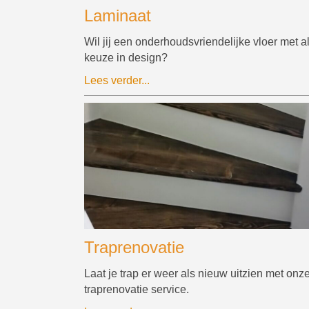
Laminaat
Wil jij een onderhoudsvriendelijke vloer met a
keuze in design?
Lees verder...
Traprenovatie
Laat je trap er weer als nieuw uitzien met onz
traprenovatie service.