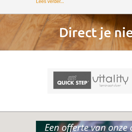
Lees verder...
Direct je n