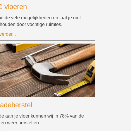
 vloeren
uit de vele mogelijkheden en laat je niet
houden door vochtige ruimtes.
erder...
adeherstel
e aan je vloer kunnen wij in 78% van de
len weer herstellen.