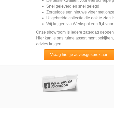
De beste kwaliteit voor een scherpe pr
Snel geleverd en snel gelegd
Zorgeloos een nieuwe vloer met onze
Uitgebreide collectie die ook te zien
Wij krijgen via Werkspot een
9,4
voor
Onze showroom is iedere zaterdag geopend
Hier kan je ons ruime assortiment bekijken,
advies krijgen.
Vraag hier je adviesgesprek aan