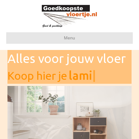
Menu
Alles voor jouw vloer
laminaat
|
Koop hier je