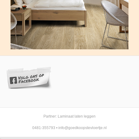
Partner:
Laminaat laten leggen
0481-355793
•
info@goedkoopstevloertje.nl