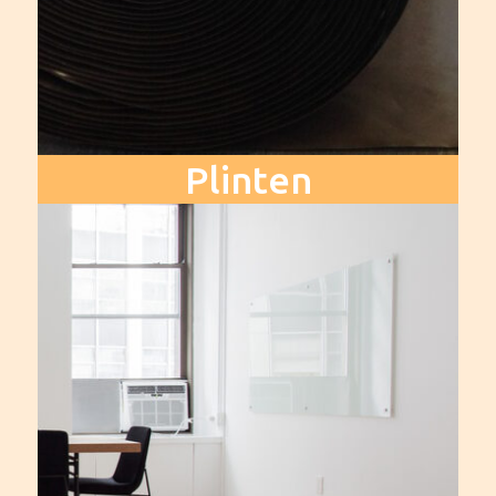
Plinten