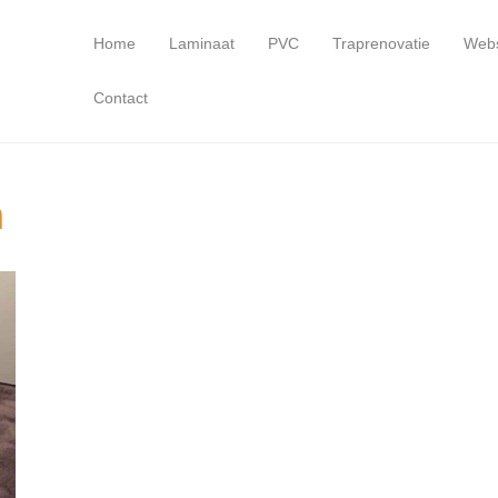
Home
Laminaat
PVC
Traprenovatie
Web
Contact
n