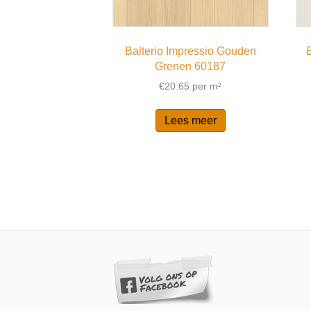
Balterio Impressio Gouden
Grenen 60187
€
20.65
per m²
Lees meer