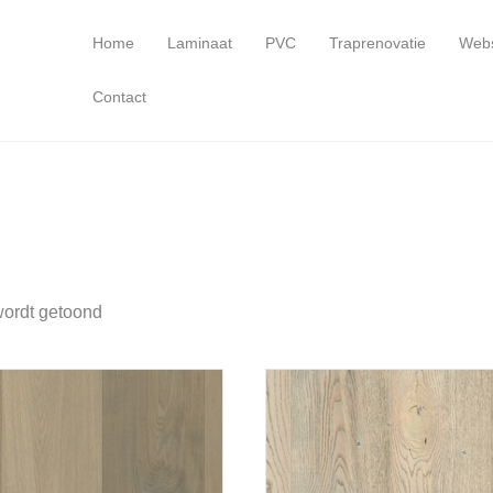
Home
Laminaat
PVC
Traprenovatie
Web
Contact
wordt getoond