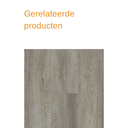
Gerelateerde
producten