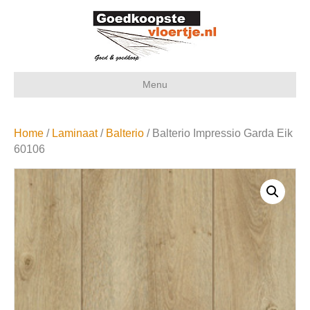
Menu
Home
/
Laminaat
/
Balterio
/ Balterio Impressio Garda Eik
60106