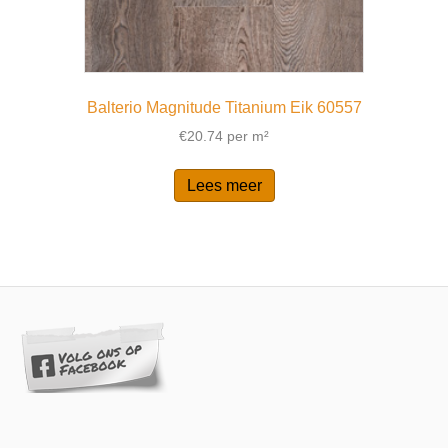
Balterio Magnitude Titanium Eik 60557
€
20.74
per m²
Lees meer