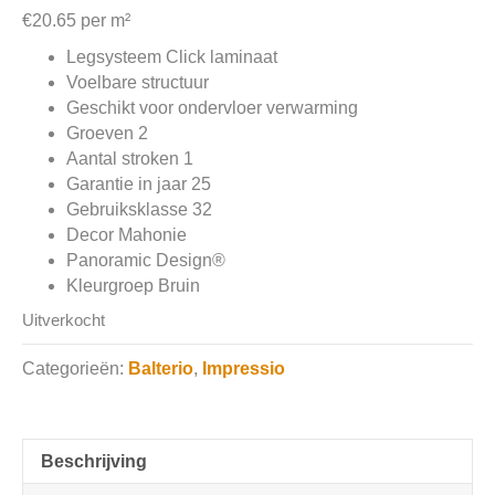
€
20.65
per m²
Legsysteem Click laminaat
Voelbare structuur
Geschikt voor ondervloer verwarming
Groeven 2
Aantal stroken 1
Garantie in jaar 25
Gebruiksklasse 32
Decor Mahonie
Panoramic Design®
Kleurgroep Bruin
Uitverkocht
Categorieën:
Balterio
,
Impressio
Beschrijving