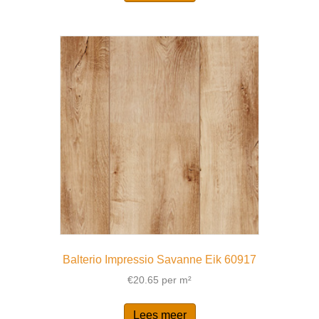
Balterio Impressio Savanne Eik 60917
€
20.65
per m²
Lees meer