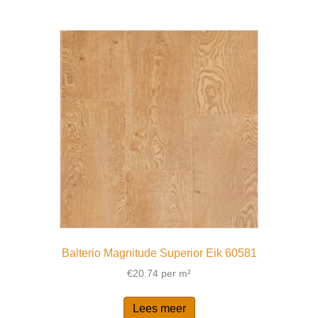
Balterio Magnitude Superior Eik 60581
€
20.74
per m²
Lees meer