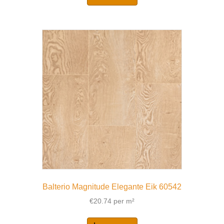
Balterio Magnitude Elegante Eik 60542
€
20.74
per m²