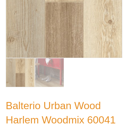
Balterio Urban Wood
Harlem Woodmix 60041