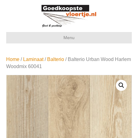
Menu
Home
/
Laminaat
/
Balterio
/ Balterio Urban Wood Harlem
Woodmix 60041