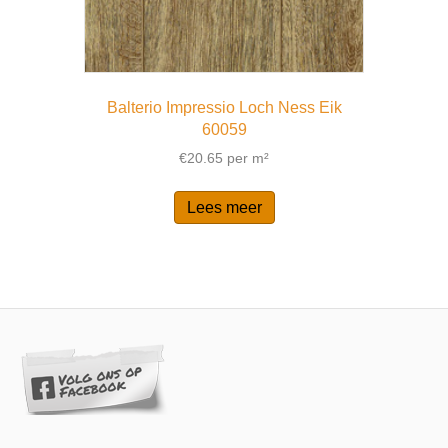
Balterio Impressio Loch Ness Eik
60059
€
20.65
per m²
Lees meer