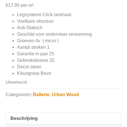
€
17.95
per m²
Legsysteem Click laminaat
Voelbare structuur
Anti-Statisch
Geschikt voor ondervloer verwarming
Groeven 4v ( micro )
Aantal stroken 1
Garantie in jaar 25
Gebruiksklasse 32
Decor steen
Kleurgroep Bruin
Uitverkocht
Categorieën:
Balterio
,
Urban Wood
Beschrijving