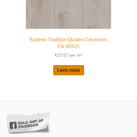
Balterio Tradition Quattro Cévennes
Eik 60925
€
22.57
per m²
Lees meer