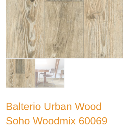
Balterio Urban Wood
Soho Woodmix 60069