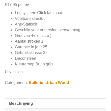
€
17.95
per m²
Legsysteem Click laminaat
Voelbare structuur
Anti-Statisch
Geschikt voor ondervloer verwarming
Groeven 4v ( micro )
Aantal stroken 1
Garantie in jaar 25
Gebruiksklasse 32
Decor steen
Kleurgroep Bruin grijs
Uitverkocht
Categorieën:
Balterio
,
Urban Wood
Beschrijving