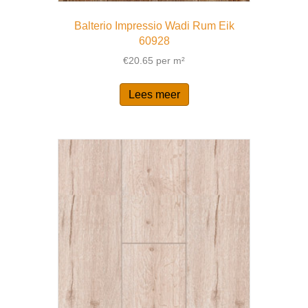
Balterio Impressio Wadi Rum Eik
60928
€
20.65
per m²
Lees meer