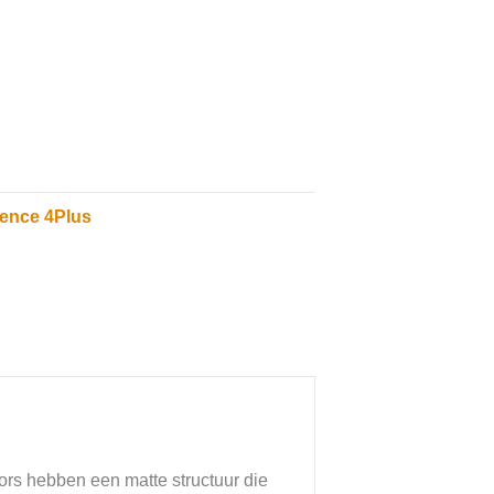
ience 4Plus
cors hebben een matte structuur die