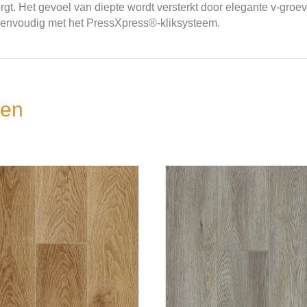
orgt. Het gevoel van diepte wordt versterkt door elegante v-gro
s eenvoudig met het PressXpress®-kliksysteem.
ten