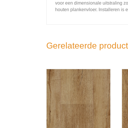
voor een dimensionale uitstraling z
houten plankenvloer. Installeren i
Gerelateerde produc