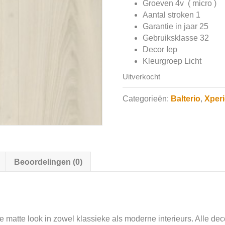
Groeven 4v ( micro )
Aantal stroken 1
Garantie in jaar 25
Gebruiksklasse 32
Decor Iep
Kleurgroep Licht
Uitverkocht
Categorieën:
Balterio
,
Xper
Beoordelingen (0)
e matte look in zowel klassieke als moderne interieurs. Alle de