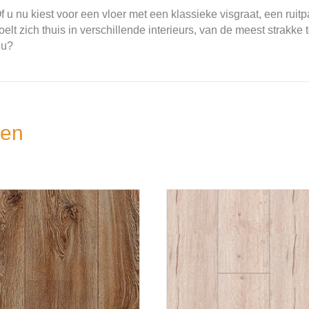
 u nu kiest voor een vloer met een klassieke visgraat, een ruit
t zich thuis in verschillende interieurs, van de meest strakke t
 u?
ten