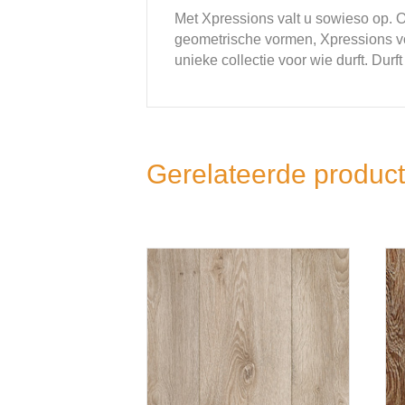
Met Xpressions valt u sowieso op. Of
geometrische vormen, Xpressions voel
unieke collectie voor wie durft. Durft
Gerelateerde produc