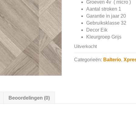
Groeven 4v ( micro )
Aantal stroken 1
Garantie in jaar 20
Gebruiksklasse 32
Decor Eik
Kleurgroep Grijs
Uitverkocht
Categorieën:
Balterio
,
Xpre
Beoordelingen (0)