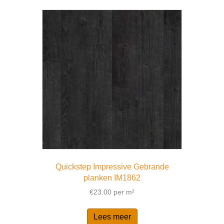
Quickstep Impressive Gebrande
planken IM1862
€
23.00
per m²
Lees meer