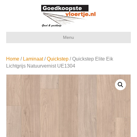
Menu
Home
/
Laminaat
/
Quickstep
/ Quickstep Elite Eik
Lichtgrijs Natuurvernist UE1304