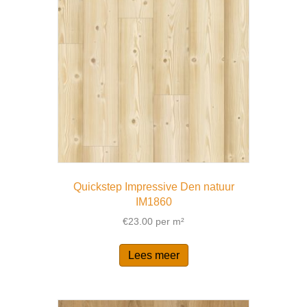
Quickstep Impressive Den natuur
IM1860
€
23.00
per m²
Lees meer