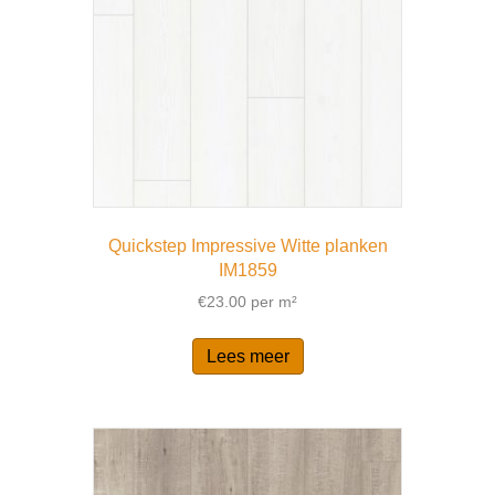
Quickstep Impressive Witte planken
IM1859
€
23.00
per m²
Lees meer