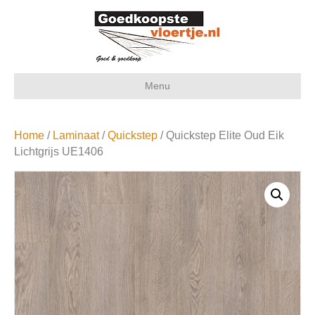
Menu
Home
/
Laminaat
/
Quickstep
/ Quickstep Elite Oud Eik
Lichtgrijs UE1406