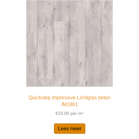
Quickstep Impressive Lichtgrijs beton
IM1861
€
23.00
per m²
Lees meer