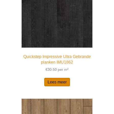
Quickstep Impressive Ultra Gebrande
planken IMU1862
€
30.50
per m²
Lees meer