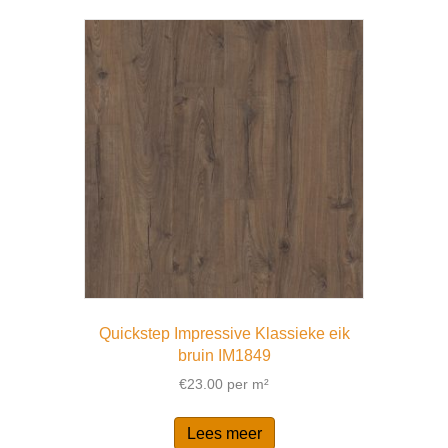
Quickstep Impressive Klassieke eik
bruin IM1849
€
23.00
per m²
Lees meer