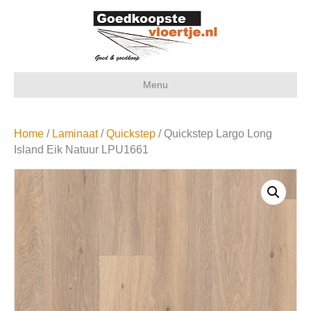
Menu
Home
/
Laminaat
/
Quickstep
/ Quickstep Largo Long
Island Eik Natuur LPU1661