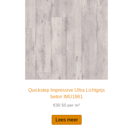
Quickstep Impressive Ultra Lichtgrijs
beton IMU1861
€
30.50
per m²
Lees meer