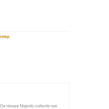
kstep
t? De nieuwe Majestic-collectie van