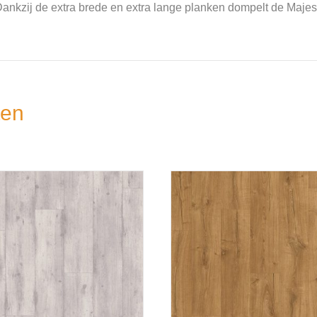
ankzij de extra brede en extra lange planken dompelt de Maje
ten