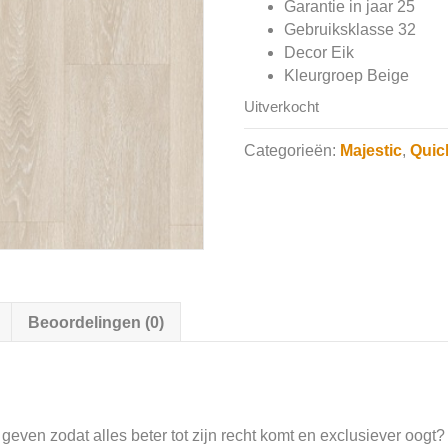
Garantie in jaar 25
Gebruiksklasse 32
Decor Eik
Kleurgroep Beige
Uitverkocht
Categorieën:
Majestic
,
Quic
Beoordelingen (0)
er geven zodat alles beter tot zijn recht komt en exclusiever oog