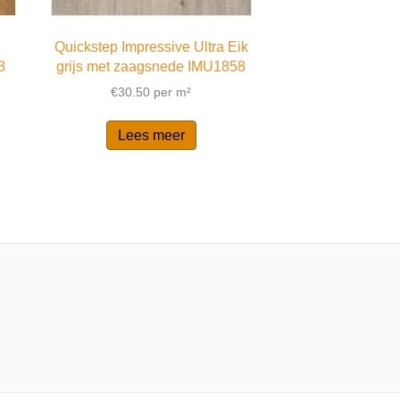
Quickstep Impressive Ultra Eik
8
grijs met zaagsnede IMU1858
€
30.50
per m²
Lees meer