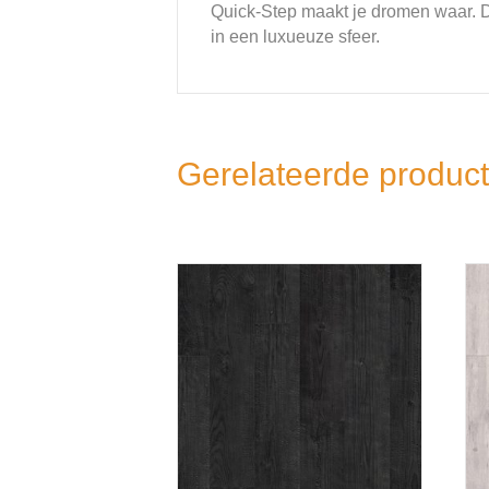
Quick-Step maakt je dromen waar. D
in een luxueuze sfeer.
Gerelateerde produc