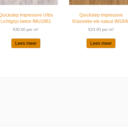
Quickstep Impressive Ultra
Quickstep Impressive
Lichtgrijs beton IMU1861
Klassieke eik natuur IM184
€
30.50
per m²
€
23.00
per m²
Lees meer
Lees meer