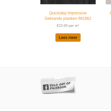
Quickstep Impressive
Gebrande planken IM1862
€
23.00
per m²
Lees meer