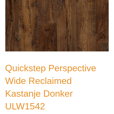
Quickstep Perspective
Wide Reclaimed
Kastanje Donker
ULW1542