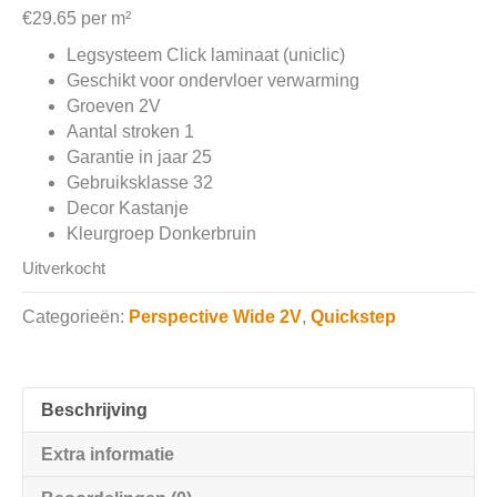
€
29.65
per m²
Legsysteem Click laminaat (uniclic)
Geschikt voor ondervloer verwarming
Groeven 2V
Aantal stroken 1
Garantie in jaar 25
Gebruiksklasse 32
Decor Kastanje
Kleurgroep Donkerbruin
Uitverkocht
Categorieën:
Perspective Wide 2V
,
Quickstep
Beschrijving
Extra informatie