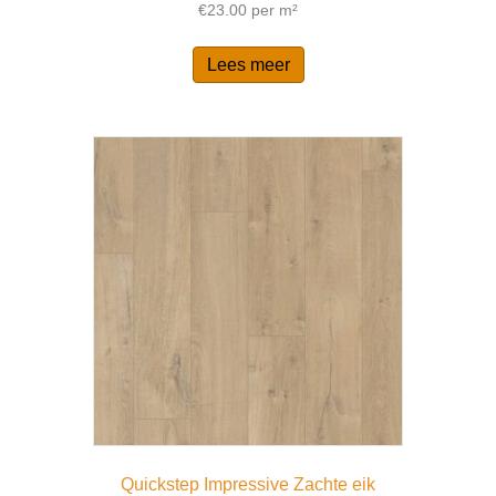
€
23.00
per m²
Lees meer
Quickstep Impressive Zachte eik