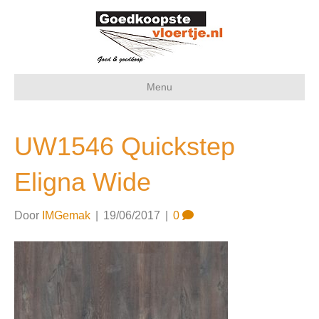
Menu
UW1546 Quickstep
Eligna Wide
Door
IMGemak
|
19/06/2017
|
0