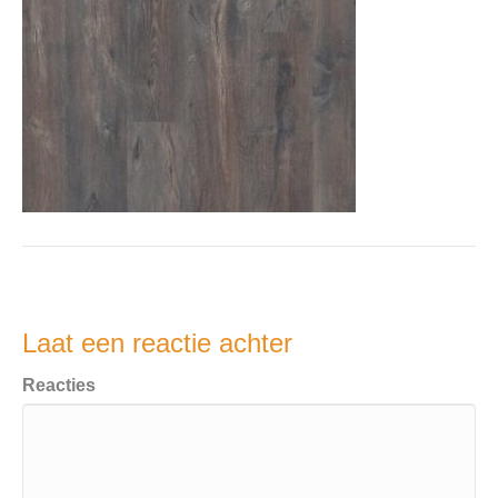
Laat een reactie achter
Reacties