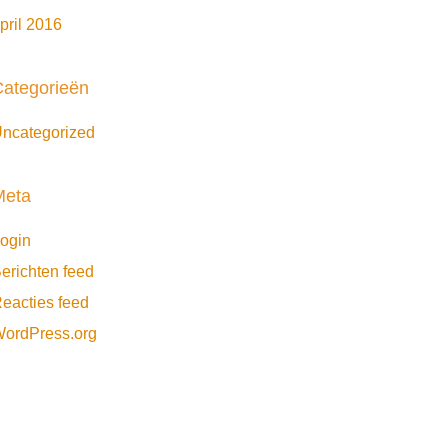
pril 2016
ategorieën
ncategorized
Meta
ogin
erichten feed
eacties feed
ordPress.org