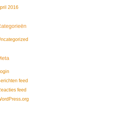
pril 2016
ategorieën
ncategorized
Meta
ogin
erichten feed
eacties feed
ordPress.org