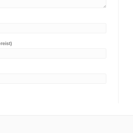
reist)