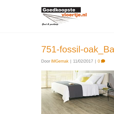
751-fossil-oak_Ba
Door
IMGemak
|
11/02/2017
|
0