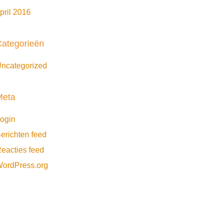
pril 2016
ategorieën
ncategorized
Meta
ogin
erichten feed
eacties feed
ordPress.org