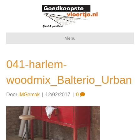
Menu
041-harlem-
woodmix_Balterio_Urban
Door
IMGemak
|
12/02/2017
|
0