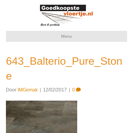
Menu
643_Balterio_Pure_Ston
e
Door
IMGemak
|
12/02/2017
|
0