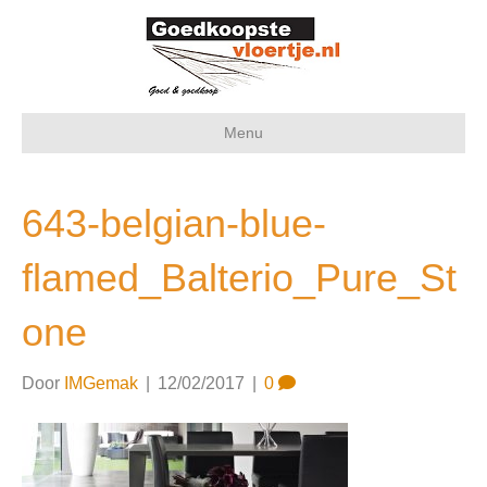
Menu
643-belgian-blue-
flamed_Balterio_Pure_St
one
Door
IMGemak
|
12/02/2017
|
0