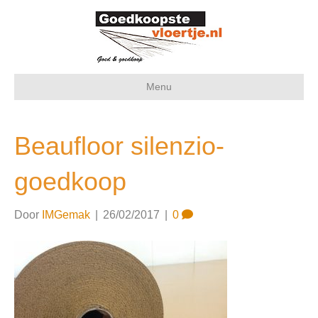
Menu
Beaufloor silenzio-
goedkoop
Door
IMGemak
|
26/02/2017
|
0