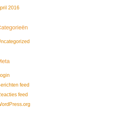
pril 2016
ategorieën
ncategorized
Meta
ogin
erichten feed
eacties feed
ordPress.org