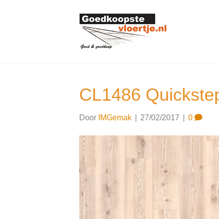
CL1486 Quickstep
Door
IMGemak
|
27/02/2017
|
0