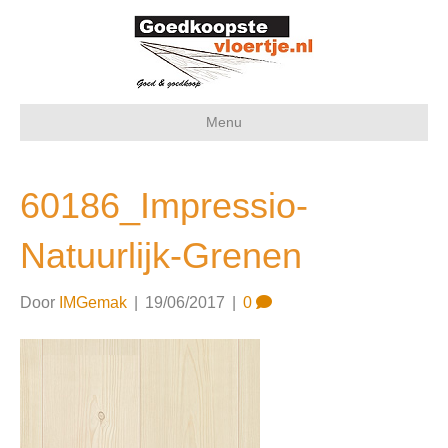
Menu
60186_Impressio-
Natuurlijk-Grenen
Door
IMGemak
|
19/06/2017
|
0