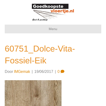
Menu
60751_Dolce-Vita-
Fossiel-Eik
Door
IMGemak
|
19/06/2017
|
0