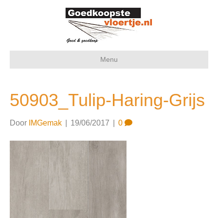
Menu
50903_Tulip-Haring-Grijs
Door
IMGemak
|
19/06/2017
|
0